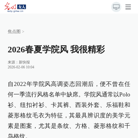
焦点图
>
2026春夏学院风 我很精彩
来源：
新快报
2026-02-06 10:04
自2022年学院风高调姿态回潮后，便不曾在任
何一季流行风格名单中缺席。学院风通常以Polo
衫、纽扣衬衫、卡其裤、西装外套、乐福鞋和
菱形格纹毛衣为特征，其最具辨识度的美学元
素是图案，尤其是条纹、方格、菱形格纹和千
鸟格纹。