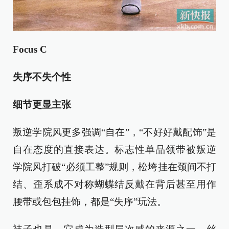
Focus C
失序不失个性
细节更显主张
叛逆学院风更多强调“自在”，“不好好戴配饰”是
自在态度的直接表达。标志性单品领带被叛逆
学院风打破“必须工整”规则，松垮挂在颈间不打
结、歪系成不对称蝴蝶结反戴在背后甚至用作
腰带或包包挂饰，都是“失序”玩法。