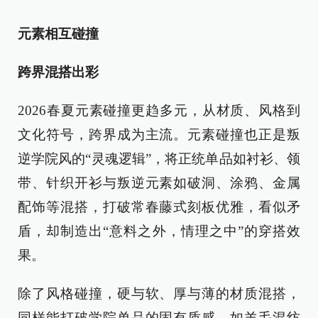
元素相互碰撞
跨界混搭出彩
2026春夏元素碰撞更趋多元，从材质、风格到
文化符号，跨界成为主流。元素碰撞也正是叛
逆学院风的“灵魂逻辑”，将正统单品如衬衫、领
带、针织开衫与叛逆元素如破洞、涂鸦、金属
配饰等混搭，打破常春藤式刻板优雅，看似矛
盾，却制造出“意料之外，情理之中”的穿搭效
果。
除了风格碰撞，硬与软、厚与薄的材质混搭，
同样能打破学院单品的固有质感。如羊毛混纺