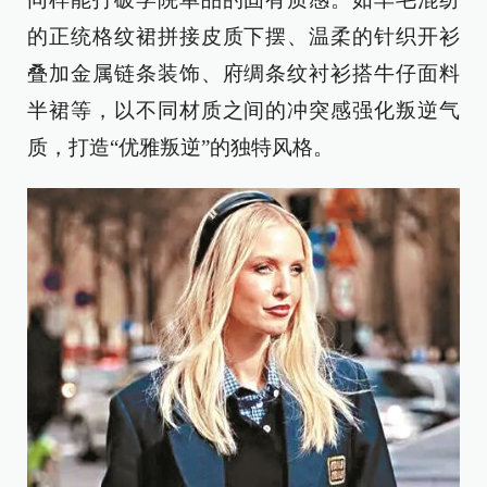
的正统格纹裙拼接皮质下摆、温柔的针织开衫
叠加金属链条装饰、府绸条纹衬衫搭牛仔面料
半裙等，以不同材质之间的冲突感强化叛逆气
质，打造“优雅叛逆”的独特风格。