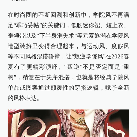
在时尚圈的不断回溯和创新中，学院风不再满
足“乖巧妥帖”的关键词，低腰迷你裙、短上衣、
歪领带以及“下半身消失术”等元素逐渐在学院风
造型装扮里变得合理起来，与运动风、度假风
等不同风格混搭碰撞，让“叛逆学院风”在2026春
夏有了更精彩演绎。“叛逆”不是否定而是“重
构”，精髓在于失序混搭，也就是将经典学院风
单品或图案通过颠覆性的穿搭逻辑，赋予全新
的风格表达。