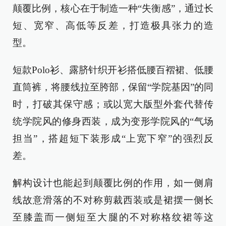
颠覆比例，核心在于制造一种“失衡感”，通过长
短、宽窄、高低等反差，打造极具张力的造
型。
短款Polo衫、露脐针织开衫搭低腰百褶裙、低腰
直筒裤，将腰线拉至胯部，保留“学院基因”的同
时，打破其保守感；或以宽大版型外套代替传
统学院风的修身西装，成为变形学院风的“气场
担当”，搭超短下装形成“上宽下窄”的强烈反
差。
解构设计也能起到颠覆比例的作用，如一侧肩
线故意滑落的不对称剪裁西装或是裙摆一侧长
至膝盖而一侧短至大腿的不对称格纹裙等这