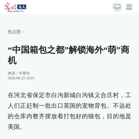
焦点图
>
“中国箱包之都”解锁海外“萌”商
机
来源：
中新社
2026-06-25 10:01
在河北省保定市白沟新城白沟镇义合庄村，工
人们正赶制一批出口英国的宠物背包。不远处
的仓库内整齐摆放着打包好的猫包，目的地是
美国。