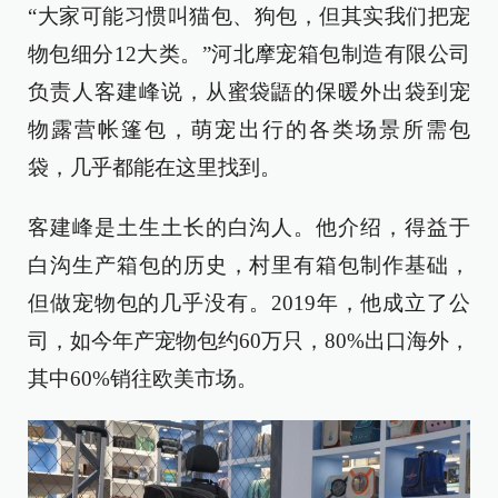
“大家可能习惯叫猫包、狗包，但其实我们把宠
物包细分12大类。”河北摩宠箱包制造有限公司
负责人客建峰说，从蜜袋鼯的保暖外出袋到宠
物露营帐篷包，萌宠出行的各类场景所需包
袋，几乎都能在这里找到。
客建峰是土生土长的白沟人。他介绍，得益于
白沟生产箱包的历史，村里有箱包制作基础，
但做宠物包的几乎没有。2019年，他成立了公
司，如今年产宠物包约60万只，80%出口海外，
其中60%销往欧美市场。