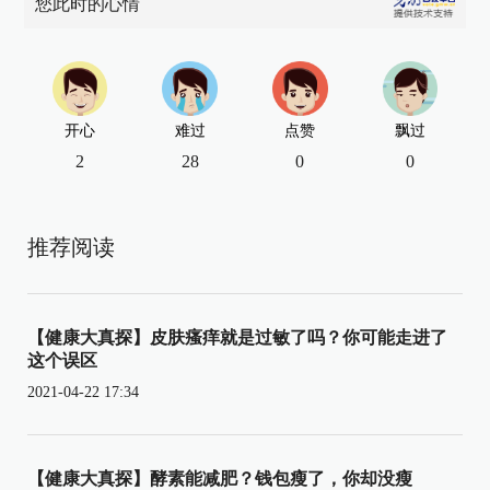
您此时的心情
开心
难过
点赞
飘过
2
28
0
0
推荐阅读
【健康大真探】皮肤瘙痒就是过敏了吗？你可能走进了
这个误区
2021-04-22 17:34
【健康大真探】酵素能减肥？钱包瘦了，你却没瘦