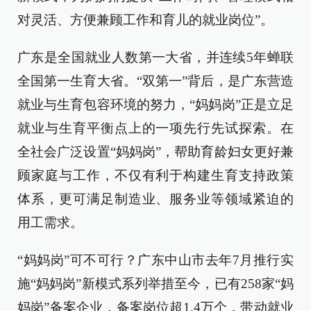
对灵活、方便兼顾工作和育儿的就业岗位”。
广东是全国就业人数第一大省，并连续5年蝉联
全国第一生育大省。“双第一”背后，是广东营造
就业与生育包容环境的努力，“妈妈岗”正是立足
就业与生育平衡点上的一项先行先试探索。在
全社会广泛设置“妈妈岗”，帮助育龄妇女更好兼
顾家庭与工作，不仅有利于构建生育支持政策
体系，更可满足制造业、服务业等领域紧迫的
用工需求。
“妈妈岗”可不可行？广东中山市去年7月推行实
施“妈妈岗”新模式系列举措至今，已有258家“妈
妈岗”备案企业，备案岗位超1.4万个，带动就业