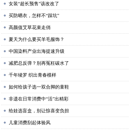
女装“超长预售”该改改了
买防晒衣，怎样不“踩坑”
高颜值艾草花束走俏
夏天为什么要买羊毛服饰？
中国染料产业出海提速升级
减肥总反弹？别再冤枉碳水了
千年绫罗 织出青春模样
如何给孩子选一双合脚的童鞋
非遗在日常消费中“活”出精彩
给娃选盲盒，别让惊喜变负担
儿童消费刮起体验风