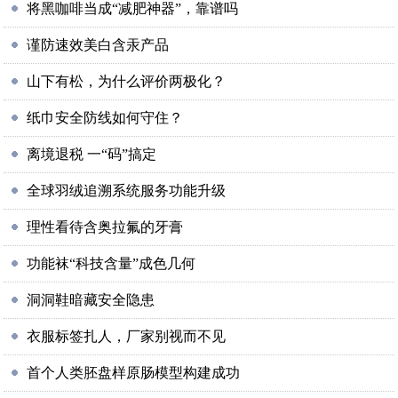
将黑咖啡当成“减肥神器”，靠谱吗
谨防速效美白含汞产品
山下有松，为什么评价两极化？
纸巾安全防线如何守住？
离境退税 一“码”搞定
全球羽绒追溯系统服务功能升级
理性看待含奥拉氟的牙膏
功能袜“科技含量”成色几何
洞洞鞋暗藏安全隐患
衣服标签扎人，厂家别视而不见
首个人类胚盘样原肠模型构建成功