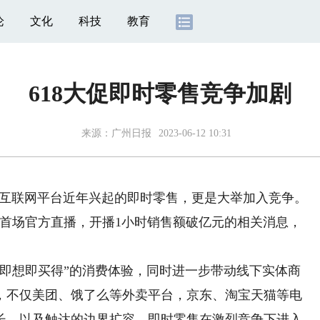
论
文化
科技
教育
618大促即时零售竞争加剧
来源：
广州日报
2023-06-12 10:31
为互联网平台近年兴起的即时零售，更是大举加入竞争。
开启首场官方直播，开播1小时销售额破亿元的相关消息，
想即买得”的消费体验，同时进一步带动线下实体商
，不仅美团、饿了么等外卖平台，京东、淘宝天猫等电
长，以及触达的边界扩容，即时零售在激烈竞争下进入