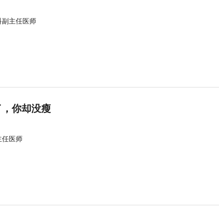
科副主任医师
了，你却没瘦
主任医师