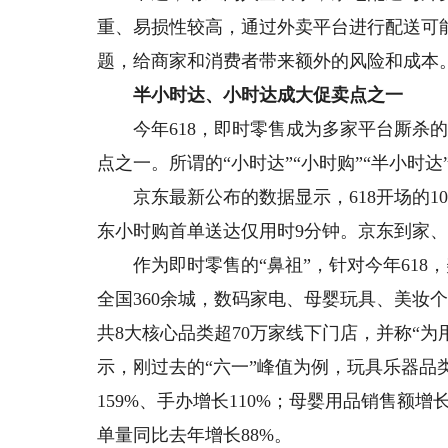
重、易损性较高，通过外卖平台进行配送可
题，给商家和消费者带来额外的风险和成本
半小时达、小时达成大促卖点之一
今年618，即时零售成为多家平台厮杀的
点之一。所谓的“小时达”“小时购”“半小时
京东最新公布的数据显示，618开场的10
东小时购首单送达仅用时9分钟。京东到家、
作为即时零售的“鼻祖”，针对今年618，
全国360余城，数码家电、母婴玩具、美妆
共8大核心品类超70万家线下门店，并称“为
示，刚过去的“六一”峰值为例，玩具乐器品
159%、手办增长110%；母婴用品销售额
单量同比去年增长88%。