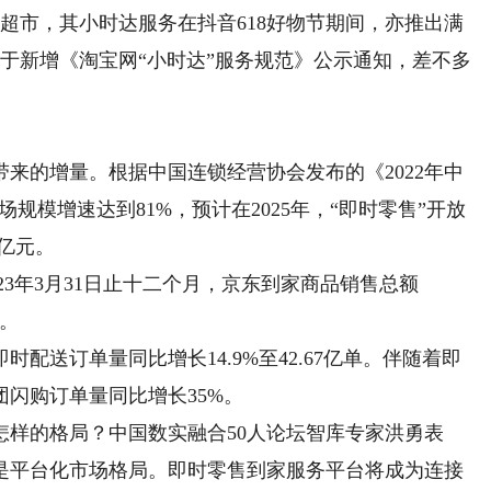
市，其小时达服务在抖音618好物节期间，亦推出满
关于新增《淘宝网“小时达”服务规范》公示通知，差不多
的增量。根据中国连锁经营协会发布的《2022年中
规模增速达到81%，预计在2025年，“即时零售”开放
万亿元。
23年3月31日止十二个月，京东到家商品销售总额
%。
配送订单量同比增长14.9%至42.67亿单。伴随着即
闪购订单量同比增长35%。
的格局？中国数实融合50人论坛智库专家洪勇表
是平台化市场格局。即时零售到家服务平台将成为连接