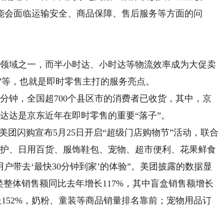
能会面临运输安全、商品保障、售后服务等方面的问
。
领域之一，而半小时达、小时达等物流效率成为大促卖
达”等，也就是即时零售主打的服务亮点。
分钟，全国超700个县区市的消费者已收货，其中，京
达达是京东近年在即时零售的重要“落子”。
美团闪购宣布5月25日开启“超级门店购物节”活动，联合
个护、日用百货、服饰鞋包、宠物、超市便利、花果鲜食
用户带去‘最快30分钟到家’的体验”。美团披露的数据显
类整体销售额同比去年增长117%，其中盲盒销售额增长
增长152%，奶粉、童装等商品销量排名靠前；宠物用品订