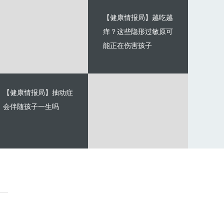
【健康情报局】越吃越
痒？这些隐形过敏原可
能正在伤害孩子
【健康情报局】抽动症
会伴随孩子一生吗