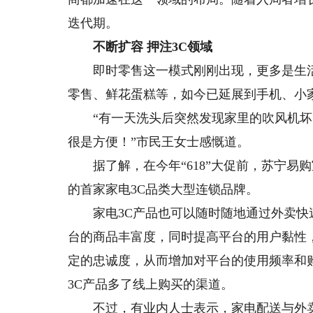
迭代期。
不断扩容 押注3C领域
即时零售这一模式刚刚出现，更多是生活
零售、鲜花蛋糕等，如今已延展到手机、小
“有一天洗头后突然发现家里的吹风机坏
很是方便！”市民王女士感慨道。
据了解，在今年“618”大促前，苏宁易
的首家家电3C品类大型连锁品牌。
家电3C产品也可以随时随地通过外卖快速
台的商品丰富度，同时提高平台的用户黏性
定的忠诚度，从而增加对平台的使用频率和购
3C产品多了线上购买的渠道。
不过，有业内人士表示，家电配送与外卖