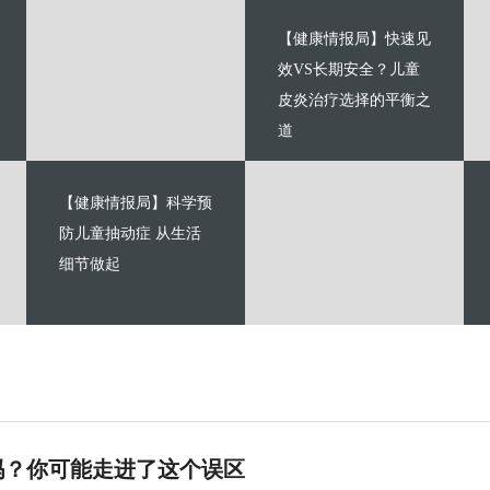
【健康情报局】快速见
效VS长期安全？儿童
皮炎治疗选择的平衡之
道
【健康情报局】科学预
防儿童抽动症 从生活
细节做起
吗？你可能走进了这个误区