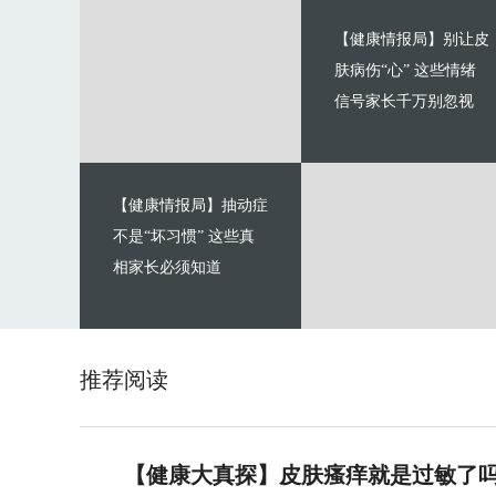
【健康情报局】别让皮
肤病伤“心” 这些情绪
信号家长千万别忽视
【健康情报局】抽动症
不是“坏习惯” 这些真
相家长必须知道
推荐阅读
【健康大真探】皮肤瘙痒就是过敏了