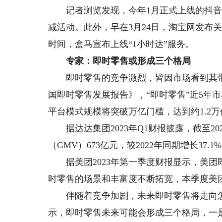
记者浏览发现，今年1月正式上线的抖音超
减活动。此外，早在3月24日，淘宝网发布
时间，盒马宣布上线“1小时达”服务。
专家：即时零售或形成三个格局
即时零售的竞争激烈，皆因市场看到其带来
国即时零售发展报告》，“即时零售”近5年市场
平台模式规模将突破万亿门槛，达到约1.2
据达达集团2023年Q1财报披露，截至20
（GMV）673亿元，较2022年同期增长37.1
据美团2023年第一季度财报显示，美团即时
时零售的场景和丰富度不断拓宽，本季度美团
伴随着竞争加剧，未来即时零售将走向怎样
示，即时零售未来可能会形成三个格局，一