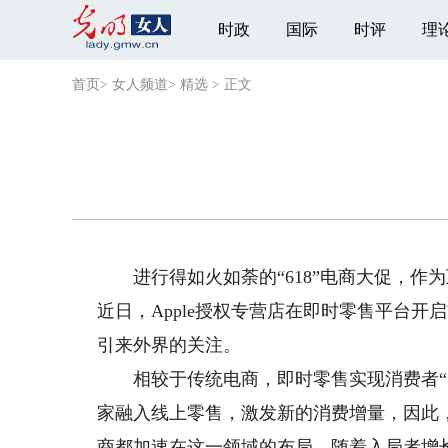
时政
国际
时评
理
首页
>
女人频道
>
精选
>
正文
进行得如火如荼的“618”电商大促，作
近日，Apple授权专营店在即时零售平台
引来外界的关注。
相较于传统电商，即时零售实现消费者“即
家融入线上零售，激发新的消费增量，因此
商都加速在这一领域的布局。随着入局者增