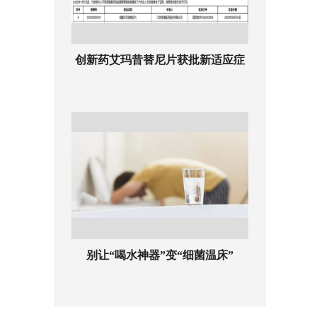
创新药艾玛昔替尼片获批新适应症
别让“喝水神器”变“细菌温床”