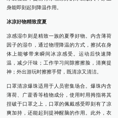
身能即刻起到降温作用。
冰凉好物精致度夏
凉感湿巾则是精致一族的夏季好物。内含薄荷
因子的湿巾，通过物理降温的方式，擦拭在身
体上能够带来瞬间冰凉感受。运动后快速降
温，减少汗味；工作学习间隙擦擦脸，清爽提
神；外出游玩时擦擦手臂，既清凉又清洁。
口罩清凉爆珠适用于人员密集场合。爆珠内含
薄荷、广藿香等植物成分，使用时用拇指将其
捏破于口罩之上，口罩的佩戴感受即刻有了凉
爽加持，还能起到提神醒脑的作用。此外，衣