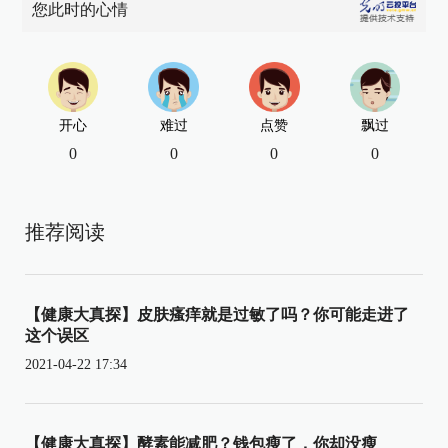
您此时的心情
开心
难过
点赞
飘过
0
0
0
0
推荐阅读
【健康大真探】皮肤瘙痒就是过敏了吗？你可能走进了
这个误区
2021-04-22 17:34
【健康大真探】酵素能减肥？钱包瘦了，你却没瘦