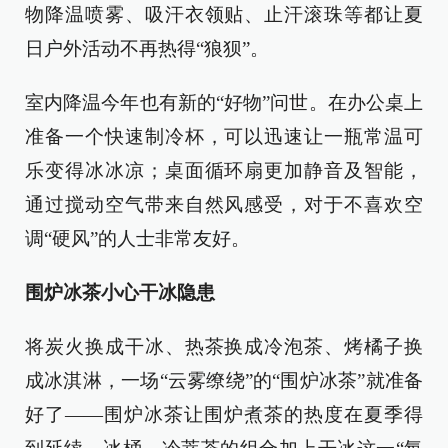
物降温喷雾、吸汗衣领贴、止汗滚珠等都让夏
日户外活动不再热得“狼狈”。
室内降温今年也有新的“好物”问世。在办公桌上
准备一个快速制冷杯，可以迅速让一瓶常温可
乐变得冰冰凉；桌面循环扇更加静音及智能，
通过搅动空气带来自然风感受，对于不喜欢空
调“硬风”的人士非常友好。
围炉冰茶小心干冰隐患
将炭火换成干冰、热茶换成冷泡茶、烤橘子换
成冰淇淋，一场“云雾缭绕”的“围炉冰茶”就准备
好了——围炉冰茶让围炉煮茶的热度在夏季得