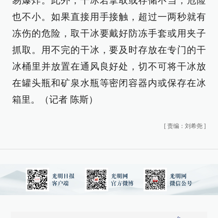
易爆炸。此外，干冰若拿取或存储不当，危险
也不小。如果直接用手接触，超过一两秒就有
冻伤的危险，取干冰要戴好防冻手套或用夹子
抓取。用不完的干冰，要及时存放在专门的干
冰桶里并放置在通风良好处，切不可将干冰放
在罐头瓶和矿泉水瓶等密闭容器内或保存在冰
箱里。（记者 陈斯）
[
责编：刘希尧
]