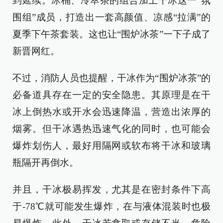
到延续。冰桶、冷萃茶的组合加上干冰这一“氛
围组”成员，打造出一套高颜值、凉感“拉满”的
夏季下午茶套装。这也让“围炉冰茶”一下子成了
新晋网红。
不过，消防人员也提醒，干冰作为“围炉冰茶”的
必备道具存在一定的安全隐患。其原理是在干
冰上倒热水或开水会迅速降温，营造出浓厚的
烟雾。但干冰遇热迅速气化的同时，也可能会
爆炸划伤人，最好用隔网或软布将干冰和玻璃
瓶隔开再倒水。
并且，干冰极易挥发，尤其是在密封条件下高
于-78℃就可能发生爆炸，在与液体混装时也极