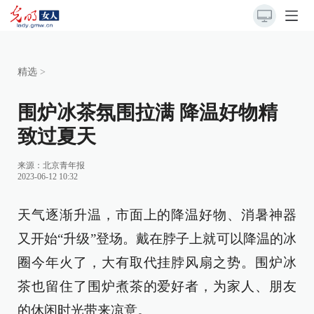
精选
>
围炉冰茶氛围拉满 降温好物精
致过夏天
来源：
北京青年报
2023-06-12 10:32
天气逐渐升温，市面上的降温好物、消暑神器
又开始“升级”登场。戴在脖子上就可以降温的冰
圈今年火了，大有取代挂脖风扇之势。围炉冰
茶也留住了围炉煮茶的爱好者，为家人、朋友
的休闲时光带来凉意。