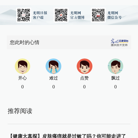
您此时的心情
开心
难过
点赞
飘过
0
0
0
0
推荐阅读
【健康大真探】皮肤瘙痒就是过敏了吗？你可能走进了