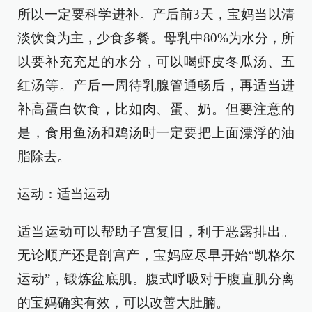
所以一定要科学进补。产后前3天，宝妈当以清
淡饮食为主，少食多餐。母乳中80%为水分，所
以要补充充足的水分，可以喝虾皮冬瓜汤、五
红汤等。产后一周待乳腺管通畅后，再适当进
补高蛋白饮食，比如肉、蛋、奶。但要注意的
是，食用鱼汤和鸡汤时一定要把上面漂浮的油
脂除去。
运动：适当运动
适当运动可以帮助子宫复旧，利于恶露排出。
无论顺产还是剖宫产，宝妈应尽早开始“凯格尔
运动”，锻炼盆底肌。腹式呼吸对于腹直肌分离
的宝妈确实有效，可以改善大肚腩。