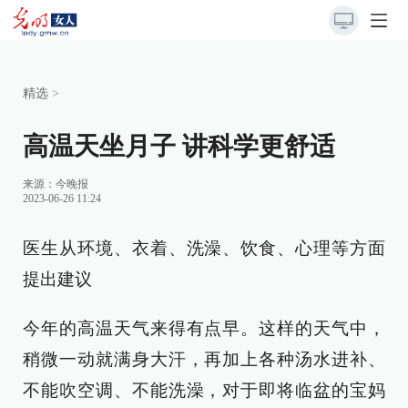
精选
>
高温天坐月子 讲科学更舒适
来源：
今晚报
2023-06-26 11:24
医生从环境、衣着、洗澡、饮食、心理等方面
提出建议
今年的高温天气来得有点早。这样的天气中，
稍微一动就满身大汗，再加上各种汤水进补、
不能吹空调、不能洗澡，对于即将临盆的宝妈