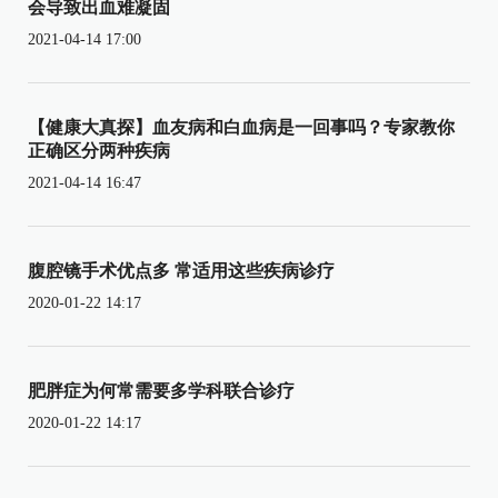
会导致出血难凝固
2021-04-14 17:00
【健康大真探】血友病和白血病是一回事吗？专家教你
正确区分两种疾病
2021-04-14 16:47
腹腔镜手术优点多 常适用这些疾病诊疗
2020-01-22 14:17
肥胖症为何常需要多学科联合诊疗
2020-01-22 14:17