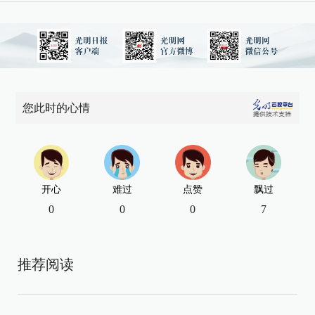
您此时的心情
开心
难过
点赞
飘过
0
0
0
7
推荐阅读