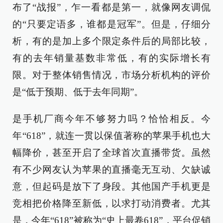
布了“战报”，乍一看都是第一，就像网友调侃
的“只要定语多，谁都是冠军”。但是，仔细分
析，有的是加上多个限定条件后的局部比较，
有的去年销量基数非常低，有的实际增长有
限。对于整体销售情况，市场分析机构的评价
是“低于预期、低于去年同期”。
是手机厂商今年不够努力吗？恰恰相反。今
年“618”，就连一贯以保值著称的苹果手机也大
幅降价，甚至开启了全球首次直播带货。虽然
有不少网友认为苹果的直播毫无互动、欠缺诚
意，但起码是放下了身段。其他国产手机更是
竞相把价格降至新低，以求打动消费者。尤其
是，今年“618”被称为“史上最卷618”，平台促销