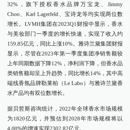
32%，旗下授权香水品牌万宝龙、Jimmy
Choo、Karl Lagerfeld、宝诗龙等均实现两位数
增长。LVMH集团在2023Q1财报中显示，香水
与美妆部门一季度的增长快速，实现了收入约
159.85亿元，同比上涨10%。雅诗兰黛集团财报
显示，尽管在2023年第一季度集团净销售额较
上年同期数据下降12%，净利润下降，但香水品
类销售额却呈上升趋势，同比增长14%，其中高
端线香氛品牌勒莱柏（Le Labo）与雅诗兰黛香
水产品均有双位数增长。
据贝哲斯咨询统计，2022年全球香水市场规模
为1820亿元，并预估到2028年市场规模将以
4.00%的增速实现2302.82亿元。