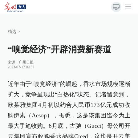
精选
>
“嗅觉经济”开辟消费新赛道
来源：
广州日报
2023-07-17 09:37
近年由于“嗅觉经济”的崛起，香水市场规模逐渐
扩大，竞争呈现出“白热化”状态。记者留意到，
欧莱雅集团4月初以约合人民币173亿元成功收
购伊索（Aesop），据悉，这是该集团迄今为止
最大手笔收购。6月底，古驰（Gucci）母公司开
云集团宣布收购香水品牌Creed，这也是开云美