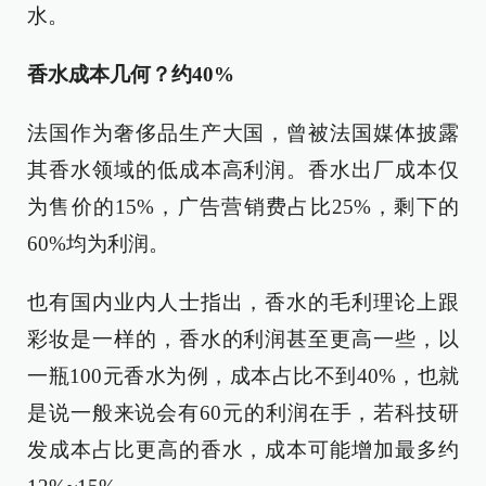
水。
香水成本几何？约40%
法国作为奢侈品生产大国，曾被法国媒体披露
其香水领域的低成本高利润。香水出厂成本仅
为售价的15%，广告营销费占比25%，剩下的
60%均为利润。
也有国内业内人士指出，香水的毛利理论上跟
彩妆是一样的，香水的利润甚至更高一些，以
一瓶100元香水为例，成本占比不到40%，也就
是说一般来说会有60元的利润在手，若科技研
发成本占比更高的香水，成本可能增加最多约