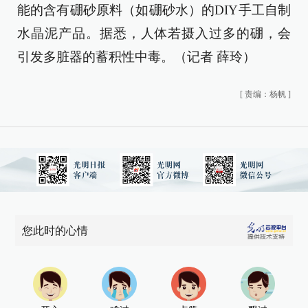
能的含有硼砂原料（如硼砂水）的DIY手工自制
水晶泥产品。据悉，人体若摄入过多的硼，会
引发多脏器的蓄积性中毒。（记者 薛玲）
[
责编：杨帆
]
您此时的心情