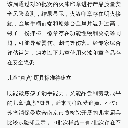
该局通过对20批次的火漆印章进行产品质量安
全风险监测，结果显示，火漆印章存在明火接
触，金属手柄前端和蜡烛台金属片温升过高，
镊子、搅拌棒、徽章存在功能性锐利尖端等问
题，可能导致烫伤、刺伤等伤害。经专家综合
评估认为，14岁以下儿童使用火漆印章产品存
在安全隐患。
儿童“真煮”厨具标准待建立
既能锻炼孩子动手能力，又能品尝到劳动成果
的儿童“真煮”厨具，近来同样颇受追捧。不过江
苏省消保委联合南京市质检院开展的儿童厨具
比较试验却显示，10批次样品中有7批次存在不