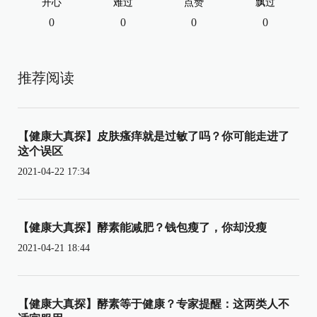
开心
难过
点赞
飘过
0
0
0
0
推荐阅读
【健康大真探】皮肤瘙痒就是过敏了吗？你可能走进了
这个误区
2021-04-22 17:34
【健康大真探】酵素能减肥？钱包瘦了，你却没瘦
2021-04-21 18:44
【健康大真探】酵素等于健康？专家提醒：这两类人不