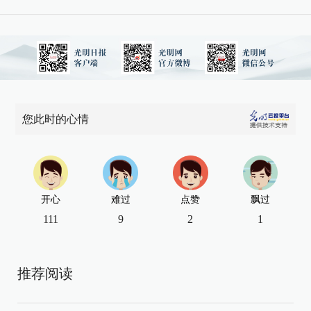
您此时的心情
开心
难过
点赞
飘过
111
9
2
1
推荐阅读