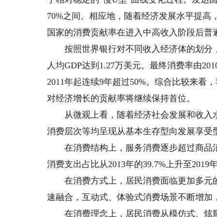
70%之间。相应地，随着经济发展水平提高
国家的消费贡献率在进入中高收入阶段后普遍
按照世界银行对不同收入经济体的划分，20
人均GDP达到1.27万美元。最终消费率由2010
2011年起连续9年超过50%。综合比较来
对经济增长的贡献率将继续保持首位。
从微观上看，随着经济社会发展和收入水
消费层次等均呈现从基本生存型向发展享受
在消费结构上，服务消费逐步超过商品消
消费支出占比从2013年的39.7%上升至2019年
在消费方式上，居民消费面临更加多元的
速融合，互动式、体验式消费场景不断增加
在消费理念上，居民消费从模仿式、炫耀