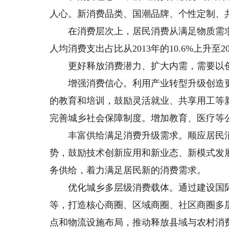
人心。新消费品类、国潮品牌、个性定制、
在消费层次上，居民消费从满足物质需求
人均消费支出占比从2013年的10.6%上升至201
更好释放消费潜力、扩大内需，需要以创
增强消费信心。利用产业转型升级创造更
的教育和培训，鼓励灵活就业、共享用工等
完善城乡社会保障制度。增加教育、医疗等
丰富供给满足消费升级需求。顺应居民消
势，鼓励技术创新应用和新业态、新模式发
务供给，着力满足居民新的消费需求。
优化城乡多层级消费载体。通过建设国际
等，打造核心商圈、区域商圈、社区商圈多
点和物流设施布局，推动释放县域与农村消