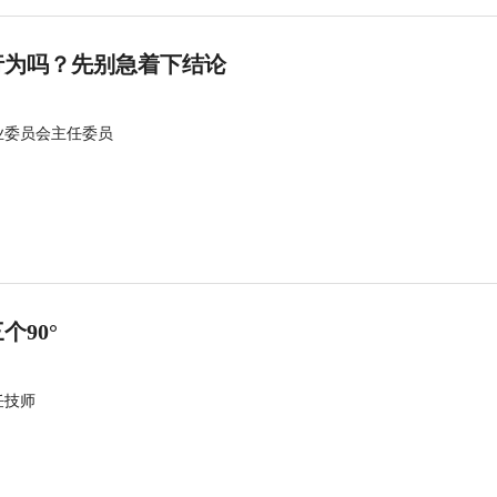
行为吗？先别急着下结论
业委员会主任委员
90°
任技师