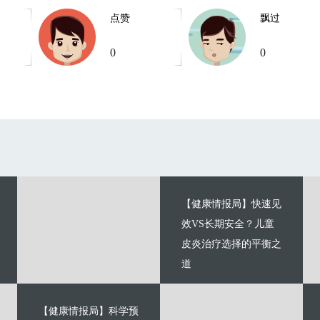
点赞
飘过
0
0
【健康情报局】快速见
效VS长期安全？儿童
皮炎治疗选择的平衡之
道
【健康情报局】科学预