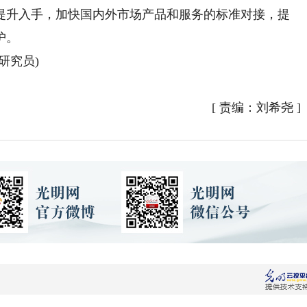
升入手，加快国内外市场产品和服务的标准对接，提
护。
研究员)
[
责编：刘希尧
]