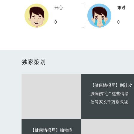
开心
难过
0
0
独家策划
【健康情报局】别让皮
肤病伤“心” 这些情绪
信号家长千万别忽视
【健康情报局】抽动症