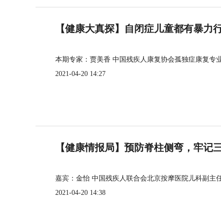
【健康大真探】自闭症儿童都有暴力
本期专家：贾美香 中国残疾人康复协会孤独症康复专
2021-04-20 14:27
【健康情报局】预防脊柱侧弯，牢记三个
嘉宾：金怡 中国残疾人联合会北京按摩医院儿科副主
2021-04-20 14:38