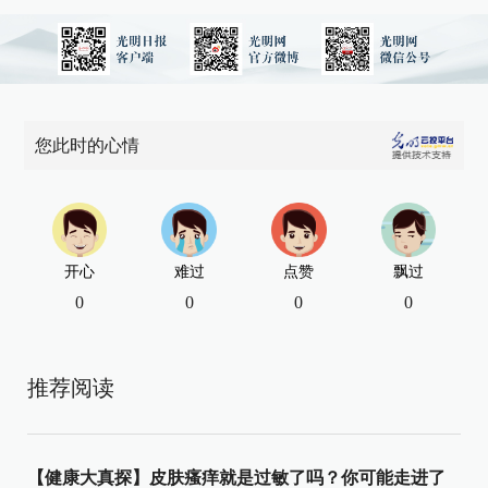
您此时的心情
开心
难过
点赞
飘过
0
0
0
0
推荐阅读
【健康大真探】皮肤瘙痒就是过敏了吗？你可能走进了