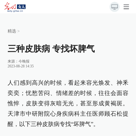
精选
>
三种皮肤病 专找坏脾气
来源：
今晚报
2023-08-28 14:35
人们感到高兴的时候，看起来容光焕发、神釆
奕奕；忧愁苦闷、情绪差的时候，往往会面容
憔悴，皮肤变得灰暗无光，甚至形成黄褐斑。
天津市中研附院心身疾病科主任医师顾石松提
醒，以下三种皮肤病专找“坏脾气”。