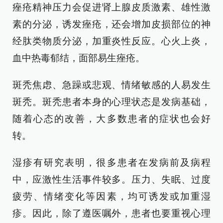
痤疮精神压力会促进肾上腺皮质激素、雄性激
素的分泌，诱发痤疮，还会增加皮损部位的神
经肽类物质分泌，加重炎性反应。心火上炎，
血中热毒郁结，面部易生痤疮。
斑秃焦虑、急躁或悲观、情绪敏感的人易发生
斑秃。斑秃患者本身的心理状态是发病基础，
随着心态的改善，大多数患者的症状也会好
转。
湿疹有研究表明，很多患者在发病前及病程
中，应激性生活事件较多。压力、失眠、过度
疲劳、情绪变化等因素，均可诱发或加重湿
疹。因此，除了遵医嘱外，患者也要重视心理