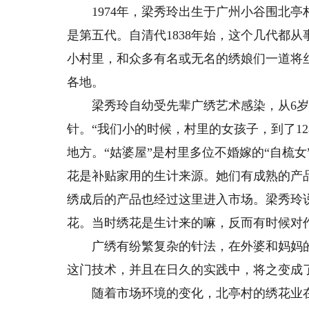
1974年，梁秀玲出生于广州小谷围北亭
是第五代。自清代1838年始，这个几代都
小村里，和众多有名或无名的绣娘们一道将
各地。
梁秀玲自幼受先辈广绣艺术感染，从6岁
针。“我们小的时候，村里的女孩子，到了12
地方。“姑婆屋”是村里多位不婚嫁的“自梳
花是补贴家用的生计来源。她们有成熟的产
绣成后的产品也经过这里进入市场。梁秀玲
花。当时绣花是生计来的嘛，反而有时候对
广绣有纷繁复杂的针法，在外婆和妈妈的
这门技术，并且在日久的实践中，将之变成
随着市场环境的变化，北亭村的绣花业在