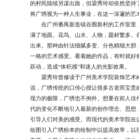
的村民陆续另谋出路，但梁秀玲却依然坚持
将广绣视为一种人生事业，在这一深邃的艺
在广州番禺新造镇谷围新村的工作室里，
满了地面。花鸟、山水、人物，题材繁多。
出来。那种由针法细腻多变、分色精细大胆
一格的艺术感受。看着她的作品，有时就好
跃动，造成“体积感”和迷人的光影效果。
梁秀玲曾修读于广州美术学院装饰艺术岭
说，广绣传统的口传心授让很多古老而宝贵
现力的极限，广绣也不例外。想要在前人佳
代的变化不断地引入最新的创作理念、思想
引导人们对美的感受。而现代的美术学院在
绘图引入广绣粉本的绘制中以提高效率，以