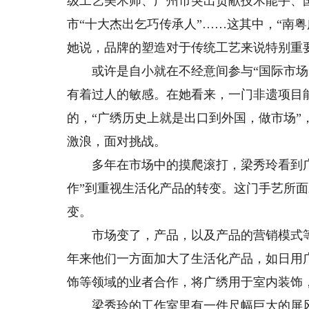
级工艺美术师、广州市突出贡献技术能手、
市“十大杰出乞巧传承人”……这其中，“南
她说，品牌的塑造对于传统工艺来说特别重
或许是自小就在不经意间参与“国际市场”
有着过人的敏感。在她看来，一门非遗项目
的，“广绣历史上就是出口到外国，做市场
激浪，面对挑战。
多年在市场中的摸爬滚打，梁秀玲看到广
作”到重视生活化产品的转变。这门手艺所
变。
市场变了，产品，以及产品的营销模式等
年来他们一方面加大了生活化产品，如日用
饰等领域的业者合作，将广绣用于室内装饰
梁秀玲的工作室里有一件尺幅巨大的屏风