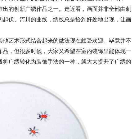
推出的创新广绣作品之一。走近看，画面并非全部由刺
的起伏、河川的曲线，绣线总是恰到好处地出现，让画
他艺术形式结合起来的做法现在颇受欢迎。毕竟并不
作品，但很多时候，大家又希望在室内装饰里能体现一
般将广绣转化为装饰手法的一种，就大大提升了广绣的