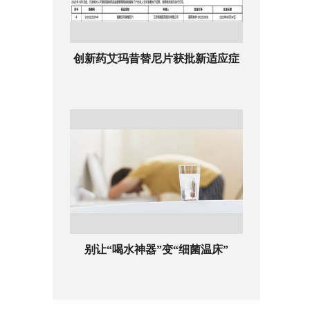
创新药艾玛昔替尼片获批新适应症
别让“喝水神器”变“细菌温床”