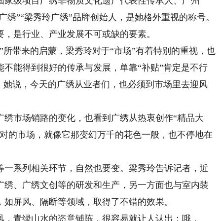
国家级项目广绣非物质文化遗产代表性传承人、广州
粤广绣”“梁秀玲广绣”品牌创始人，是她格外重视的称号。
要，是行业、产业发展不可或缺的要素。
所带来的启蒙，梁秀玲对于“市场”有着特别的重视，也
能不能得到很好的传承与发展，单靠“补贴”肯定是不行
”，她说，今天的广绣从业者们，也必须到市场里去迎风
绣市场销路的变化，也看到广绣从热衷创作“精品大
面对的市场，就像它那变幻万千的花色一般，也不停地在
一系列相关环节，自然也要变。梁秀玲告诉记者，近
广绣、广绣文创等的研发和生产，另一方面也与室内装
，如屏风、隔断等领域，取得了不错的效果。
，青绿山水的恣意铺陈，很容易就让人认出：哦，