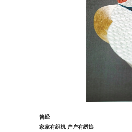
曾经
家家有织机 户户有绣娘