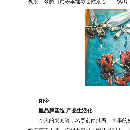
夜景、余荫山房等本地标志性景点一一绣出
如今
重品牌塑造 产品生活化
今天的梁秀玲，名字前面挂着一长串的头