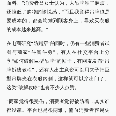
面料。”消费者吕女士认为，大吊牌添了麻烦，
还拉低了购物的愉悦感，“而且我觉得吊牌也是
要成本的，都会均摊到顾客身上，导致买衣服
的成本越来越高。”
在电商研究“防蹭穿”的同时，仍有一些消费者试
图与商家“斗智斗勇”，有人在社交平台上分
享“如何破解巨型吊牌”的帖子，有网友发布“吊
牌拆线教程”，还有人出主意说可以用夹子把巨
型吊牌夹在衣服内侧，这样就可以穿出门了。
这类“破解攻略”也有不少人点赞。
“商家觉得很受伤，消费者觉得被防着，其实谁
都没赢。平台也是很两难，偏向消费者容易失