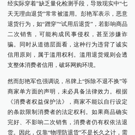
经实际穿着”缺乏量化检测手段，导致现实中“七
天无理由退货”常常被滥用。彭艳军表示，恶意
退货行为，如“蹭穿”“试用后退货”，若影响商品
二次销售，可能构成民事侵权，甚至涉嫌诈
骗。同时从道德层面看，这种行为违背了诚实
信用原则，属于滥用权利。滥用退货规则会透
支整体消费者信用，破坏网购环境。
然而彭艳军也强调说，吊牌上“拆除不退不换”等
商家单方面的声明，未必具备法律效力。根据
《消费者权益保护法》，商家不能以自行设定
的条款限制消费者的法定权利。如果商品确实
完好、不影响二次销售，消费者仍有权依法退
货。因此，仅靠“物理防退货”不是长久之计，需