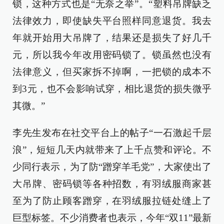
锁，这种方式也是“无奈之举”。“塑料吊牌缺乏
法律效力，即使缺失平台照样同意退货。我去
年就开始用大吊牌了，结果还是损失了好几千
元，所以我今年改用密码锁了。锁虽然也没有
法律意义，但买家拆不掉啊，一把锁的成本不
到3元，也不会影响试穿，相比退货的损失微乎
其微。”
李先生发布在社交平台上的帖子“一石激起千层
浪”，短短几天内就带来了上千点赞和评论。不
少同行表示，为了防“蹭穿羊毛党”，大家使出了
大吊牌、密码锁等各种招数，有羽绒服商家甚
至为了防止顾客蹭穿，在羽绒服拉链处缝上了
巨型标签。不少消费者也表示，今年“双11”最新