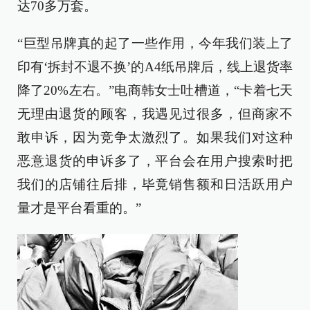
达70多万套。
“巨型吊牌真的起了一些作用，今年我们装上了
印有‘拆封不退不换’的A4纸吊牌后，线上退货率
降了20%左右。”电商韩女士吐槽道，“卡着七天
无理由退货的顾客，我遇见过很多，但商家不
敢申诉，因为竞争太激烈了。如果我们对这种
恶意退货的申诉多了，平台会在用户搜索时把
我们的店铺往后排，毕竟销售额和日活跃用户
量才是平台看重的。”