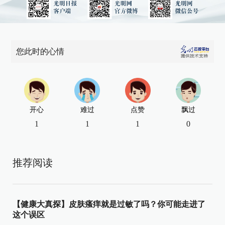
您此时的心情
开心
难过
点赞
飘过
1
1
1
0
推荐阅读
【健康大真探】皮肤瘙痒就是过敏了吗？你可能走进了
这个误区