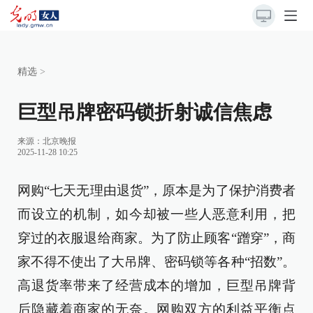
精选
>
巨型吊牌密码锁折射诚信焦虑
来源：
北京晚报
2025-11-28 10:25
网购“七天无理由退货”，原本是为了保护消费者
而设立的机制，如今却被一些人恶意利用，把
穿过的衣服退给商家。为了防止顾客“蹭穿”，商
家不得不使出了大吊牌、密码锁等各种“招数”。
高退货率带来了经营成本的增加，巨型吊牌背
后隐藏着商家的无奈。网购双方的利益平衡点