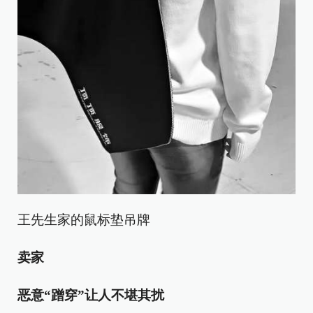
王先生家的鼠标垫吊牌
卖家
恶意“蹭穿”让人不堪其扰