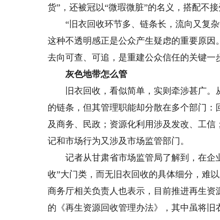
货”，还被冠以“微瑕微脏”的名义，搭配不
“旧衣回收环节多、链条长，流向又复杂
这种不透明感正是公众产生疑虑的重要原因
去向可查、可追，是重建公众信任的关键一
灰色地带怎么管
旧衣回收，看似简单，实则牵涉甚广。从
的链条，但其管理职能却分散在多个部门：
及商务、民政；资源化利用涉及发改、工信
记和市场行为又涉及市场监管部门。
记者从甘肃省市场监管局了解到，在企业登
收”大门类，而无旧衣回收的具体细分，难
商务厅相关负责人也表示，目前推进再生资源
的《再生资源回收管理办法》，其中虽将旧