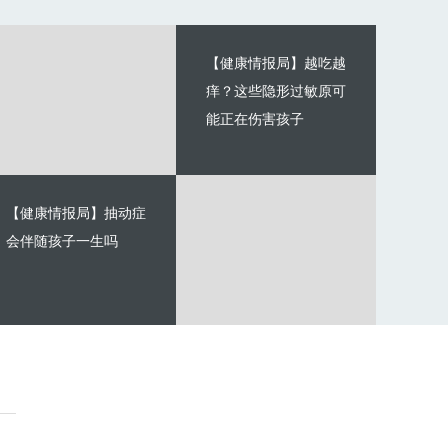
【健康情报局】越吃越
痒？这些隐形过敏原可
能正在伤害孩子
【健康情报局】抽动症
会伴随孩子一生吗