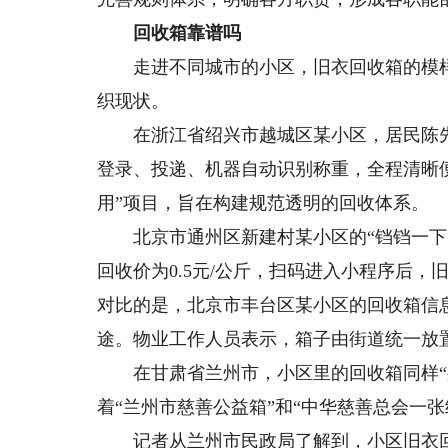
回收箱靠谱吗
走进不同城市的小区，旧衣回收箱的模样
织现状。
在浙江省绍兴市越城区某小区，居民陈先生
登录、投递、机器自动识别称重，全程清晰
用”项目，旨在构建规范透明的回收体系。
北京市通州区新建村某小区的“铛铛一下智
回收价为0.5元/公斤，扫码进入小程序后
对比的是，北京市丰台区某小区的回收箱信
途。物业工作人员表示，箱子由街道统一放
在甘肃省兰州市，小区里的回收箱同样“身
着“兰州市慈善公益箱”和“中华慈善总会一
记者从兰州市民政局了解到，小区旧衣回