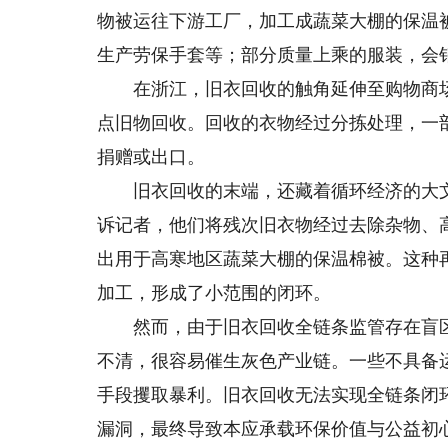
物被运往下游工厂，加工成蔬菜大棚的保温
生产劳保手套等；部分质量上乘的服装，会
在浙江，旧衣回收的触角延伸至购物商场。
点旧物回收。回收的衣物经过分拣处理，一
捐赠或出口。
旧衣回收的末端，还藏着循环经济的大文
诉记者，他们将残次旧衣物经过去除杂物、
出用于高寒地区蔬菜大棚的保温棉被。这种
加工，形成了小范围的闭环。
然而，由于旧衣回收全链条监管存在盲区
不清，很容易催生灰色产业链。一些不具备
手段攫取暴利。旧衣回收无法实现全链条闭
漏洞，最终导致本应承载环保价值与公益初