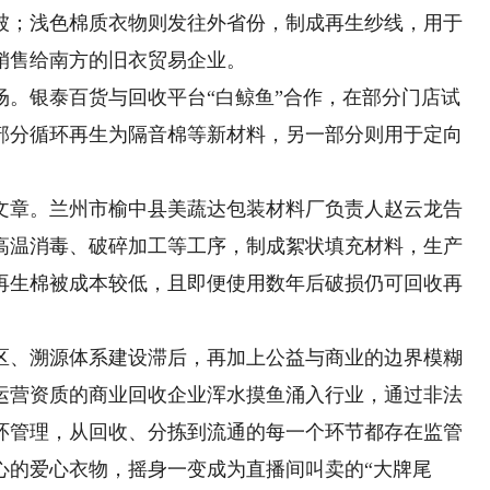
被；浅色棉质衣物则发往外省份，制成再生纱线，用于
销售给南方的旧衣贸易企业。
银泰百货与回收平台“白鲸鱼”合作，在部分门店试
部分循环再生为隔音棉等新材料，另一部分则用于定向
章。兰州市榆中县美蔬达包装材料厂负责人赵云龙告
高温消毒、破碎加工等工序，制成絮状填充材料，生产
再生棉被成本较低，且即便使用数年后破损仍可回收再
、溯源体系建设滞后，再加上公益与商业的边界模糊
运营资质的商业回收企业浑水摸鱼涌入行业，通过非法
环管理，从回收、分拣到流通的每一个环节都存在监管
心的爱心衣物，摇身一变成为直播间叫卖的“大牌尾