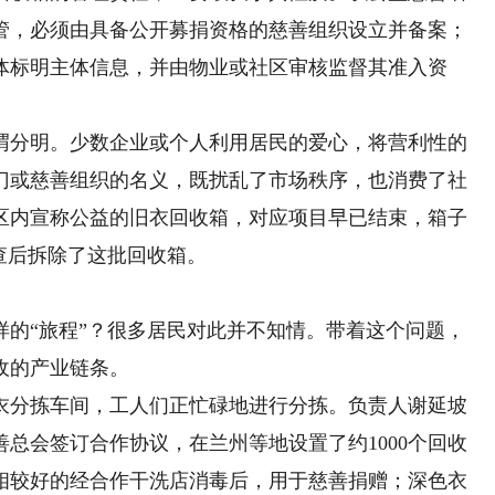
管，必须由具备公开募捐资格的慈善组织设立并备案；
体标明主体信息，并由物业或社区审核监督其准入资
分明。少数企业或个人利用居民的爱心，将营利性的
门或慈善组织的名义，既扰乱了市场秩序，也消费了社
区内宣称公益的旧衣回收箱，对应项目早已结束，箱子
查后拆除了这批回收箱。
“旅程”？很多居民对此并不知情。带着这个问题，
收的产业链条。
分拣车间，工人们正忙碌地进行分拣。负责人谢延坡
总会签订合作协议，在兰州等地设置了约1000个回收
相较好的经合作干洗店消毒后，用于慈善捐赠；深色衣