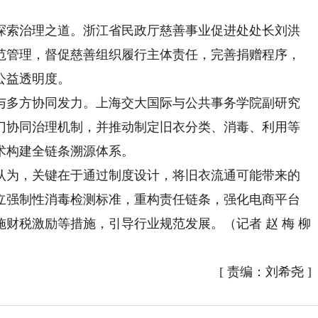
索治理之道。浙江省民政厅慈善事业促进处处长刘洪
范管理，督促慈善组织履行主体责任，完善捐赠程序，
公益透明度。
多方协同发力。上海交大国际与公共事务学院副研究
门协同治理机制，并推动制定旧衣分类、消毒、利用等
术构建全链条溯源体系。
为，关键在于通过制度设计，将旧衣流通可能带来的
立强制性消毒检测标准，重构责任链条，强化电商平台
财税激励等措施，引导行业规范发展。（记者 赵 梅 柳
[
责编：刘希尧
]