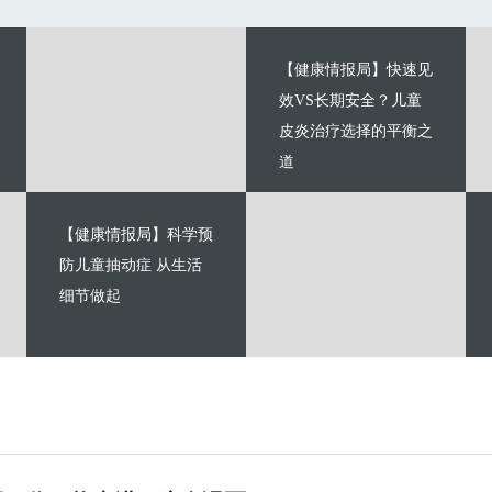
【健康情报局】快速见
效VS长期安全？儿童
皮炎治疗选择的平衡之
道
【健康情报局】科学预
防儿童抽动症 从生活
细节做起