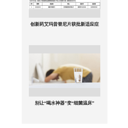
创新药艾玛昔替尼片获批新适应症
别让“喝水神器”变“细菌温床”