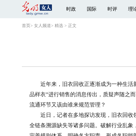
时政
国际
时评
理
首页
>
女人频道
>
精选
>
正文
近年来，旧衣回收正逐渐成为一种生活新风
品样衣”进行销售的消息传出，质疑声随之
流通环节又该由谁来规范管理？
近日，记者在多地探访发现，旧衣回收领
全链条溯源缺失等诸多问题。破解行业乱象
完善规则体系，明确各方职责，形成各职能