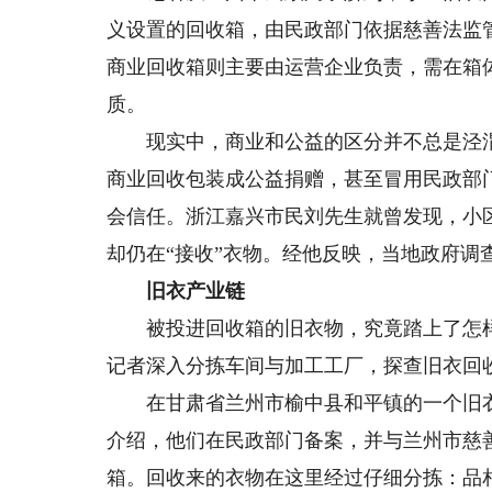
义设置的回收箱，由民政部门依据慈善法监
商业回收箱则主要由运营企业负责，需在箱
质。
现实中，商业和公益的区分并不总是泾渭
商业回收包装成公益捐赠，甚至冒用民政部
会信任。浙江嘉兴市民刘先生就曾发现，小
却仍在“接收”衣物。经他反映，当地政府调
旧衣产业链
被投进回收箱的旧衣物，究竟踏上了怎样的
记者深入分拣车间与加工工厂，探查旧衣回
在甘肃省兰州市榆中县和平镇的一个旧衣
介绍，他们在民政部门备案，并与兰州市慈善
箱。回收来的衣物在这里经过仔细分拣：品