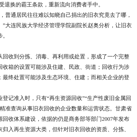
接受退换的霸王条款，重新流向消费者手中。
，普通居民往往难以知晓自己捐出的旧衣究竟去了哪，
。”大连民族大学经济管理学院副院长赵奥分析，让旧衣
步。
回收到分拣、消毒、再利用或处置，形成了一个完整
回收箱的设置可能涉及住建、民政、街道；回收行为涉
；最终处置可能涉及生态环境、住建；而相关企业的登
记准入时，只有“再生资源回收”“生产性废旧金属回
以精准查询从事旧衣回收的企业数量和运营状态。甘肃省
回收体系建设，依据的仍是商务部等部门2007年发布
衣归入再生资源大类，但针对旧衣回收的资质、分拣、