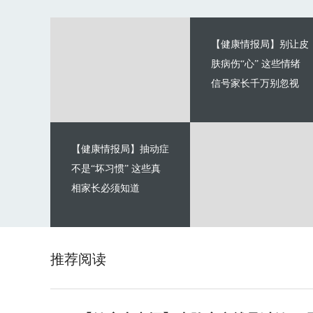
【健康情报局】别让皮
肤病伤“心” 这些情绪
信号家长千万别忽视
【健康情报局】抽动症
不是“坏习惯” 这些真
相家长必须知道
推荐阅读