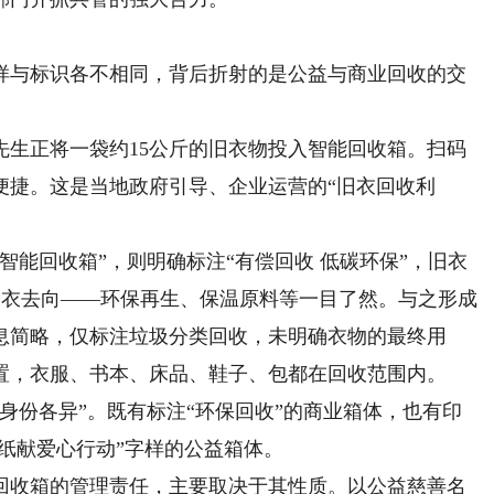
与标识各不相同，背后折射的是公益与商业回收的交
正将一袋约15公斤的旧衣物投入智能回收箱。扫码
便捷。这是当地政府引导、企业运营的“旧衣回收利
能回收箱”，则明确标注“有偿回收 低碳环保”，旧衣
，旧衣去向——环保再生、保温原料等一目了然。与之形成
息简略，仅标注垃圾分类回收，未明确衣物的最终用
置，衣服、书本、床品、鞋子、包都在回收范围内。
份各异”。既有标注“环保回收”的商业箱体，也有印
张纸献爱心行动”字样的公益箱体。
收箱的管理责任，主要取决于其性质。以公益慈善名