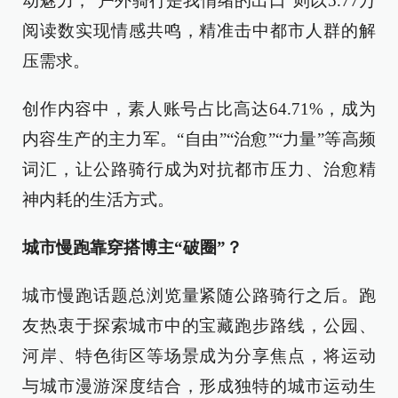
动魅力；“户外骑行是我情绪的出口”则以5.77万
阅读数实现情感共鸣，精准击中都市人群的解
压需求。
创作内容中，素人账号占比高达64.71%，成为
内容生产的主力军。“自由”“治愈”“力量”等高频
词汇，让公路骑行成为对抗都市压力、治愈精
神内耗的生活方式。
城市慢跑靠穿搭博主“破圈”？
城市慢跑话题总浏览量紧随公路骑行之后。跑
友热衷于探索城市中的宝藏跑步路线，公园、
河岸、特色街区等场景成为分享焦点，将运动
与城市漫游深度结合，形成独特的城市运动生