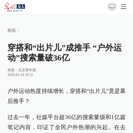
精选
>
穿搭和“出片儿”成推手 “户外运
动”搜索量破36亿
来源：
北京青年报
2026-02-24 10:32
户外运动热度持续增长，穿搭和“出片儿”竟是幕
后推手？
过去一年，社媒平台超36亿的搜索量级和1亿篇
笔记内容，印证了全民户外热潮的兴起。在去