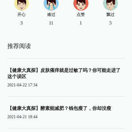
开心
难过
点赞
飘过
3
11
1
5
推荐阅读
【健康大真探】皮肤瘙痒就是过敏了吗？你可能走进了
这个误区
2021-04-22 17:34
【健康大真探】酵素能减肥？钱包瘦了，你却没瘦
2021-04-21 18:44