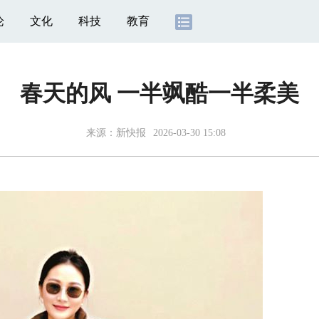
论
文化
科技
教育
春天的风 一半飒酷一半柔美
来源：
新快报
2026-03-30 15:08