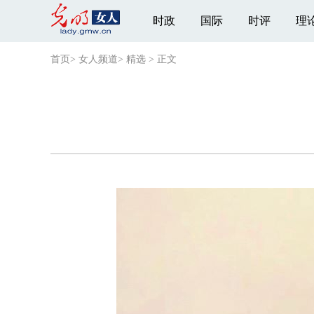
时政
国际
时评
理
首页
>
女人频道
>
精选
>
正文