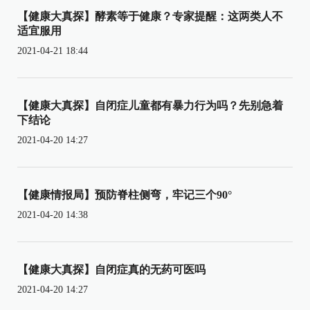
【健康大真探】酵素等于健康？专家提醒：这两类人不
适宜服用
2021-04-21 18:44
【健康大真探】自闭症儿童都有暴力行为吗？先别急着
下结论
2021-04-20 14:27
【健康情报局】预防脊柱侧弯，牢记三个90°
2021-04-20 14:38
【健康大真探】自闭症真的无药可医吗
2021-04-20 14:27