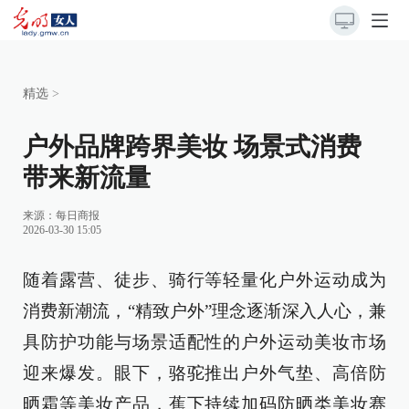
精选
>
户外品牌跨界美妆 场景式消费
带来新流量
来源：
每日商报
2026-03-30 15:05
随着露营、徒步、骑行等轻量化户外运动成为
消费新潮流，“精致户外”理念逐渐深入人心，兼
具防护功能与场景适配性的户外运动美妆市场
迎来爆发。眼下，骆驼推出户外气垫、高倍防
晒霜等美妆产品，蕉下持续加码防晒类美妆赛