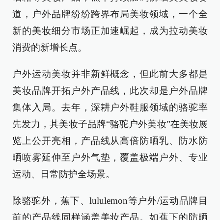
道，户外品牌纷纷跨界布局美妆领域，一个全
新的美妆细分市场正加速崛起，成为拉动美妆
消费的新增长点。
户外运动美妆并非新鲜概念，但此前大多都是
美妆品牌开拓户外产品线，此次却是户外品牌
集体入局。去年，深耕户外鞋服领域的骆驼率
先发力，其美妆子品牌“骆驼户外美妆”在美妆展
览上公开亮相，产品线从高倍防晒乳、防水防
晒喷雾延伸至户外气垫，覆盖极端户外、专业
运动、日常防护全场景。
除骆驼外，蕉下、lululemon等户外/运动品牌目
前的产品线同样涵盖美妆产品。如蕉下的防晒