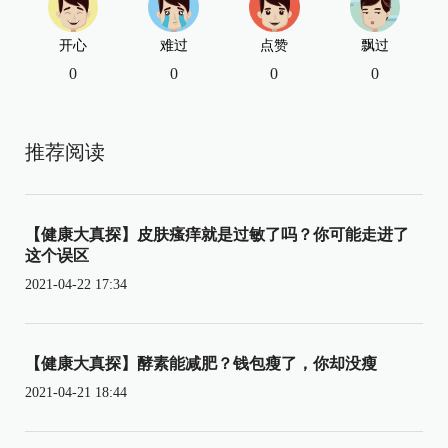
开心
难过
点赞
飘过
0
0
0
0
推荐阅读
【健康大真探】皮肤瘙痒就是过敏了吗？你可能走进了
这个误区
2021-04-22 17:34
【健康大真探】酵素能减肥？钱包瘦了，你却没瘦
2021-04-21 18:44