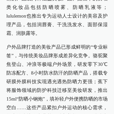
类化妆品包括防晒喷雾、防晒乳液等；
lululemon也推出专为运动人士设计的美容及护
理产品，包括润唇膏、干洗洗发水、面部保湿
霜、润肤露等。
户外品牌打造的美妆产品已形成鲜明的“专业标
签”，与传统美妆品牌形成差异化竞争。骆驼聚
焦登山、冲浪等极端户外场景，研发零下30℃
防冻配方、8小时防水防汗的防晒产品，搭载专
研膜外膜科技实现遇光遇热防晒力更强；蕉下
将服饰领域的防护科技迁移至美妆研发，推出
15ml“防晒小钢炮”，填补轻户外便携防晒的市场
空白……这些产品紧扣户外运动的核心需求，