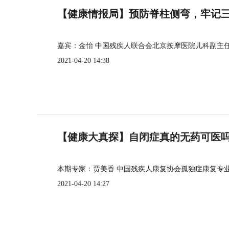
【健康情报局】预防脊柱侧弯，牢记三个
嘉宾：金怡 中国残疾人联合会北京按摩医院儿科副主
2021-04-20 14:38
【健康大真探】自闭症真的无药可医
本期专家：贾美香 中国残疾人康复协会孤独症康复专
2021-04-20 14:27