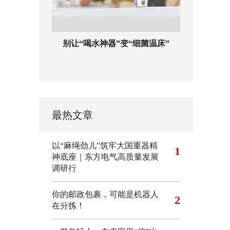
别让“喝水神器”变“细菌温床”
最热文章
以“麻绳劲儿”筑牢大国重器精
1
神底座｜东方电气高质量发展
调研行
你的邮政包裹，可能是机器人
2
在分拣！