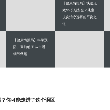
【健康情报局】快速见
效VS长期安全？儿童
皮炎治疗选择的平衡之
道
【健康情报局】科学预
防儿童抽动症 从生活
细节做起
吗？你可能走进了这个误区