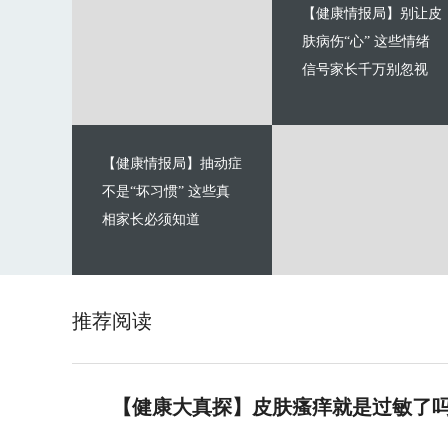
【健康情报局】别让皮
肤病伤“心” 这些情绪
信号家长千万别忽视
【健康情报局】抽动症
不是“坏习惯” 这些真
相家长必须知道
推荐阅读
【健康大真探】皮肤瘙痒就是过敏了