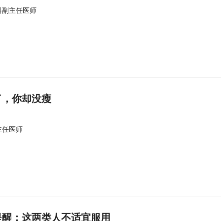
科副主任医师
了，你却没瘦
主任医师
提醒：这两类人不适宜服用