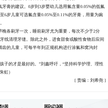
的建议。0岁到3岁婴幼儿选用氟含量0.05%的低氟
岁儿童可选氟含量0.05%至0.11%的牙膏，用量为豌
膏。
晚各刷牙一次，睡前刷牙尤为重要，每次不少于2分
用牙线清理牙缝。除此之外，进食甜食或酸性食物后应间
现龋齿的儿童，可每半年到正规机构进行涂氟和窝沟封
子的才是最好的。”刘鑫呼吁，“坚持科学护理、理性
者朱虹）
[
责编：刘希尧
]