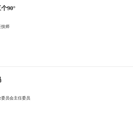
90°
任技师
吗
业委员会主任委员