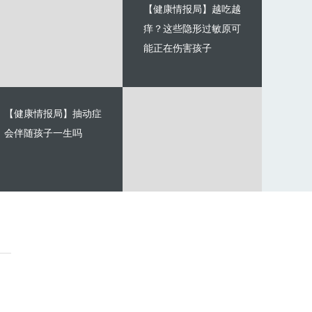
【健康情报局】越吃越
痒？这些隐形过敏原可
能正在伤害孩子
【健康情报局】抽动症
会伴随孩子一生吗