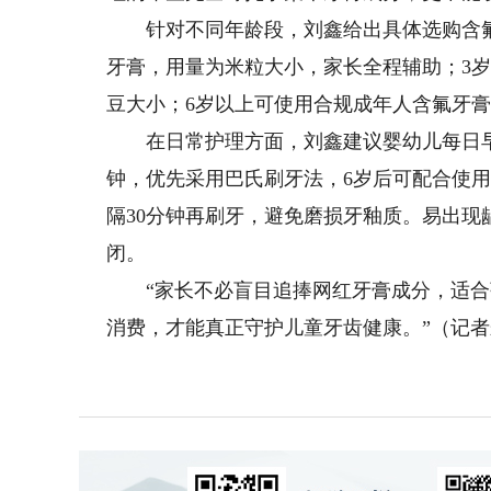
针对不同年龄段，刘鑫给出具体选购含氟牙膏
牙膏，用量为米粒大小，家长全程辅助；3岁至6
豆大小；6岁以上可使用合规成年人含氟牙
在日常护理方面，刘鑫建议婴幼儿每日早
钟，优先采用巴氏刷牙法，6岁后可配合使
隔30分钟再刷牙，避免磨损牙釉质。易出
闭。
“家长不必盲目追捧网红牙膏成分，适合孩
消费，才能真正守护儿童牙齿健康。”（记