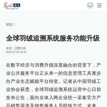
精选
>
全球羽绒追溯系统服务功能升级
来源：
消费日报
2026-07-09 10:44
在数字经济与消费升级深度融合的背景下，产
业公共服务平台正从单一的信息管理工具逐步
向产业生态赋能平台转变。记者从中国羽绒工
业协会获悉，全球羽绒追溯系统运营中心日前
发布公告，面向全体入网企业统一采集官方产
品销售渠道及销售服务人员联络方式。未来，