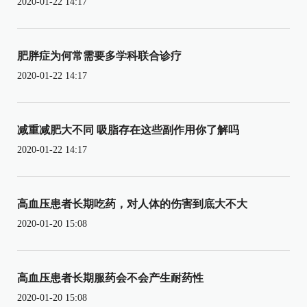
2020-01-22 14:17
肥胖症为何常需要多学科联合诊疗
2020-01-22 14:17
减重减肥大不同 吸脂存在这些副作用你了解吗
2020-01-22 14:17
高血压患者长期吃药，对人体的伤害到底大不大
2020-01-20 15:08
高血压患者长期服药会不会产生耐药性
2020-01-20 15:08