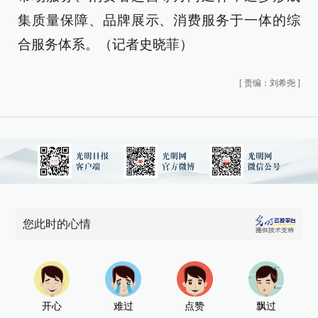
集质量保障、品牌展示、消费服务于一体的综
合服务体系。（记者史晓菲）
[
责编：刘希尧
]
您此时的心情
开心
难过
点赞
飘过