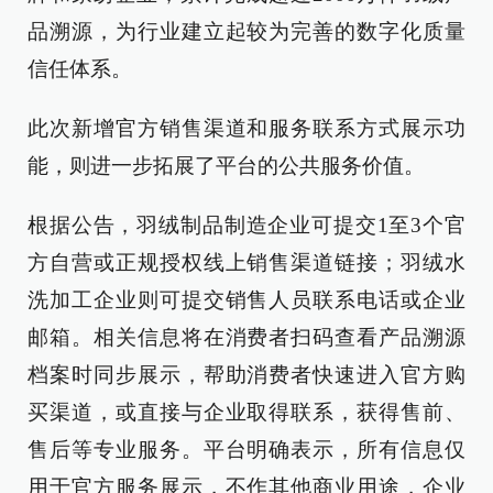
品溯源，为行业建立起较为完善的数字化质量
信任体系。
此次新增官方销售渠道和服务联系方式展示功
能，则进一步拓展了平台的公共服务价值。
根据公告，羽绒制品制造企业可提交1至3个官
方自营或正规授权线上销售渠道链接；羽绒水
洗加工企业则可提交销售人员联系电话或企业
邮箱。相关信息将在消费者扫码查看产品溯源
档案时同步展示，帮助消费者快速进入官方购
买渠道，或直接与企业取得联系，获得售前、
售后等专业服务。平台明确表示，所有信息仅
用于官方服务展示，不作其他商业用途，企业