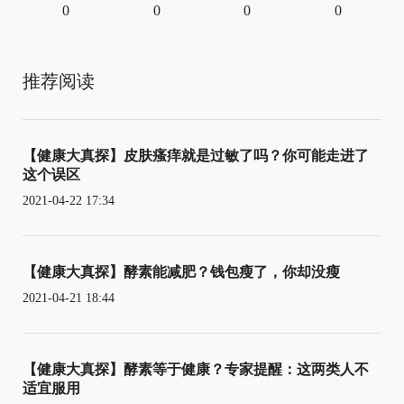
0
0
0
0
推荐阅读
【健康大真探】皮肤瘙痒就是过敏了吗？你可能走进了
这个误区
2021-04-22 17:34
【健康大真探】酵素能减肥？钱包瘦了，你却没瘦
2021-04-21 18:44
【健康大真探】酵素等于健康？专家提醒：这两类人不
适宜服用