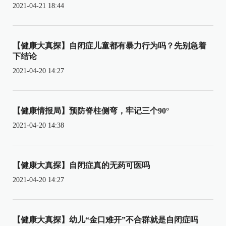
2021-04-21 18:44
【健康大真探】自闭症儿童都有暴力行为吗？先别急着
下结论
2021-04-20 14:27
【健康情报局】预防脊柱侧弯，牢记三个90°
2021-04-20 14:38
【健康大真探】自闭症真的无药可医吗
2021-04-20 14:27
【健康大真探】幼儿“金口难开”不合群就是自闭症吗