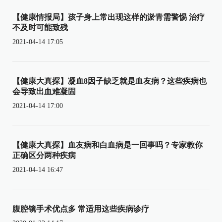
【健康情报局】孩子身上常出现这样的淤青需警惕 治疗
不及时可能致残
2021-04-14 17:05
【健康大真探】凝血8因子缺乏就是血友病？这些疾病也
会导致出血难凝固
2021-04-14 17:00
【健康大真探】血友病和白血病是一回事吗？专家教你
正确区分两种疾病
2021-04-14 16:47
腹腔镜手术优点多 常适用这些疾病诊疗